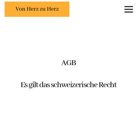
Von Herz zu Herz
AGB
Es gilt das schweizerische Recht